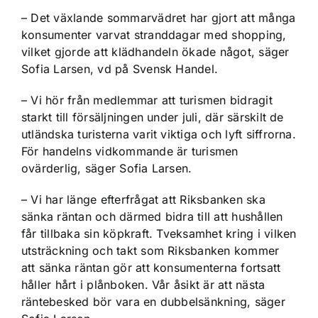
– Det växlande sommarvädret har gjort att många
konsumenter varvat stranddagar med shopping,
vilket gjorde att klädhandeln ökade något, säger
Sofia Larsen, vd på Svensk Handel.
– Vi hör från medlemmar att turismen bidragit
starkt till försäljningen under juli, där särskilt de
utländska turisterna varit viktiga och lyft siffrorna.
För handelns vidkommande är turismen
ovärderlig, säger Sofia Larsen.
– Vi har länge efterfrågat att Riksbanken ska
sänka räntan och därmed bidra till att hushållen
får tillbaka sin köpkraft. Tveksamhet kring i vilken
utsträckning och takt som Riksbanken kommer
att sänka räntan gör att konsumenterna fortsatt
håller hårt i plånboken. Vår åsikt är att nästa
räntebesked bör vara en dubbelsänkning, säger