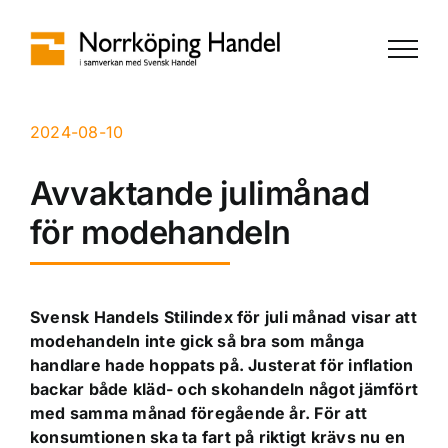
Fortsätt
till
innehållet
2024-08-10
Avvaktande julimånad
för modehandeln
Svensk Handels Stilindex för juli månad visar att
modehandeln inte gick så bra som många
handlare hade hoppats på. Justerat för inflation
backar både kläd- och skohandeln något jämfört
med samma månad föregående år. För att
konsumtionen ska ta fart på riktigt krävs nu en