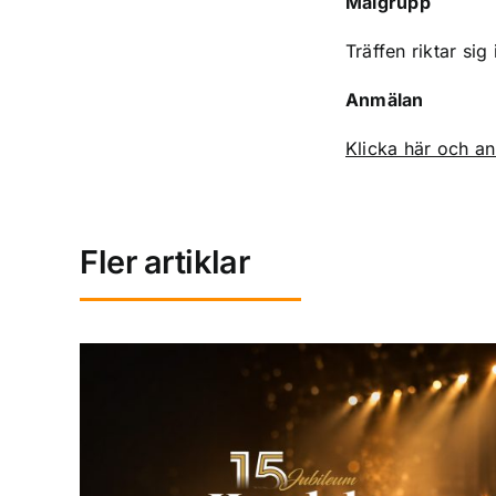
Målgrupp
Träffen riktar sig
Anmälan
Klicka här och an
Fler artiklar