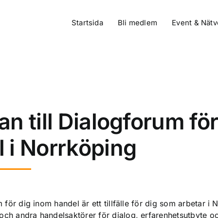
Startsida
Bli medlem
Event & Nätv
an till Dialogforum fö
 i Norrköping
för dig inom handel är ett tillfälle för dig som arbetar i 
h andra handelsaktörer för dialog, erfarenhetsutbyte o