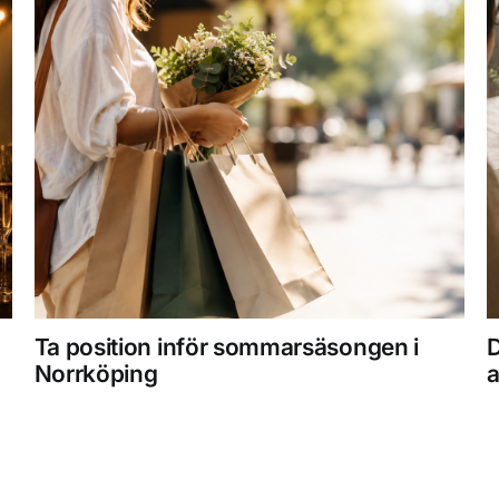
Ta position inför sommarsäsongen i
D
Norrköping
a