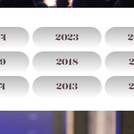
24
2023
2
19
2018
4
2013
2