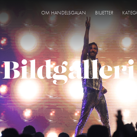
OM HANDELSGALAN
BILJETTER
KATEG
Bildgalleri